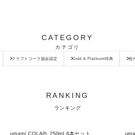
CATEGORY
カテゴリ
クラフトコーラ協会認定
Gold & Platinum特典
他
RANKING
ランキング
1
1
umami COLA缶 250ml 6本セット
um