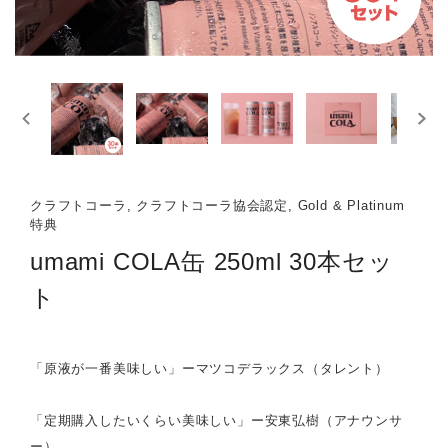
クラフトコーラ, クラフトコーラ協会認定, Gold & Platinum
特典
umami COLA缶 250ml 30本セッ
ト
「原液が一番美味しい」ーマツコデラックス（タレント）
「定期購入したいくらい美味しい」ー安東弘樹（アナウンサ
ー）