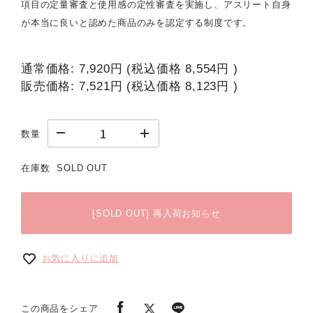
項目の定量審査と使用感の定性審査を実施し、アスリート自身
が本当に良いと認めた商品のみを認定する制度です。
通常価格:
7,920円
(税込価格
8,554円
)
販売価格:
7,521円
(税込価格
8,123円
)
数量
在庫数
SOLD OUT
[SOLD OUT] 再入荷お知らせ
お気に入りに追加
この商品をシェア